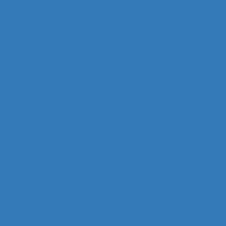
PMB 2026
N SPMB 2026
TAN JALUR SPMB 2026
A PENDAFTARAN SPMB 2026
oto
deo
ID
PID
si PPID
PID
formasi Publik
s Layanan Publik
engelolaan Informasi
 Saran Pelayanan Publik
NFORMASI PELAYANAN PUBLIK
 ORGANISASI SSIP