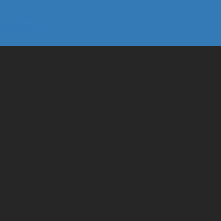
ELAYANAN
ENGADUAN PUBLIK