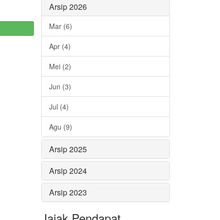
Arsip 2026
Mar (6)
Apr (4)
Mei (2)
Jun (3)
Jul (4)
Agu (9)
Arsip 2025
Arsip 2024
Arsip 2023
Jajak Pendapat