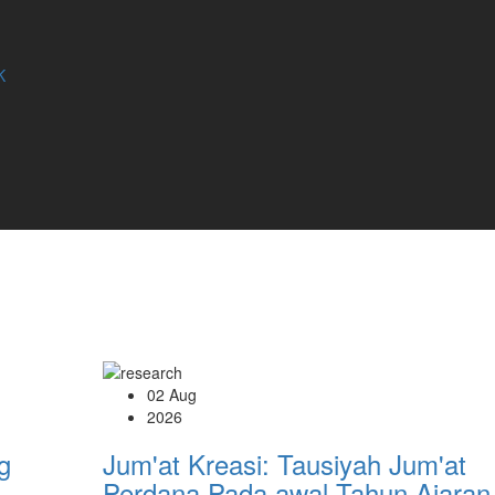
K
02 Aug
2026
g
Jum'at Kreasi: Tausiyah Jum'at
Perdana Pada awal Tahun Ajaran