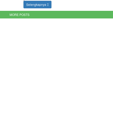
Selengkapnya
MORE POSTS