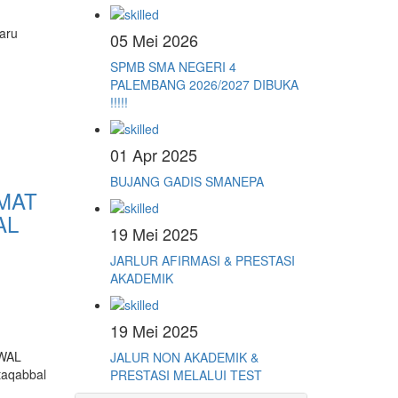
aru
05 Mei 2026
SPMB SMA NEGERI 4
PALEMBANG 2026/2027 DIBUKA
!!!!!
01 Apr 2025
BUJANG GADIS SMANEPA
AMAT
AL
19 Mei 2025
JARLUR AFIRMASI & PRESTASI
AKADEMIK
19 Mei 2025
AWAL
JALUR NON AKADEMIK &
taqabbal
PRESTASI MELALUI TEST