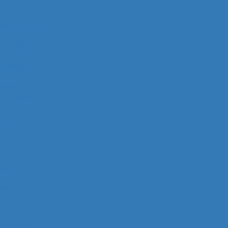
 KEPALA SEKOLAH
 & TUJUAN
 ORGANISASI
I GURU DAN TENDIK
eserta Didik
I ALUMNI
LIKULER
ekolah
iswa
ler
n