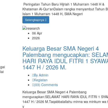
Peringatan Tahun Baru Hijriah 1 Muharram 1448 H &
Khataman Al-Qur'anDalam rangka menyambut Tahun B
Islam 1 Muharram 1448 H, SMA Negeri
Selengkapnya
06 Apr
2026
Keluarga Besar SMA Negeri 4
Palembang mengucapkan: SEL
HARI RAYA IDUL FITRI 1 SYAW
1447 H / 2026 M.
gai
lai
By
Admin
Kegiatan
(03)
Comments
Keluarga Besar SMA Negeri 4 Palembang
mengucapkan:SELAMAT HARI RAYA IDUL FITRI 1 SY
1447 H / 2026 M.Taqabbalallahu minna wa minkum wa 
y