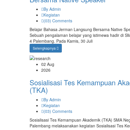
By
Admin
Kegiatan
(03)
Comments
Belajar Bahasa Jerman Langsung Bersama Native Sp
Sebuah pengalaman belajar yang istimewa hadir di S
4 Palembang. Pada Kamis, 30 Juli
Selengkapnya
02 Aug
2026
Sosialisasi Tes Kemampuan Ak
(TKA)
By
Admin
Kegiatan
(03)
Comments
Sosialisasi Tes Kemampuan Akademik (TKA) SMA Neg
Palembang melaksanakan kegiatan Sosialisasi Tes 